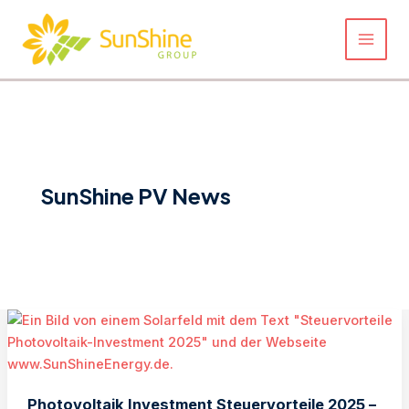
Zum
Inhalt
springen
SunShine PV News
Photovoltaik Investment Steuervorteile 2025 –