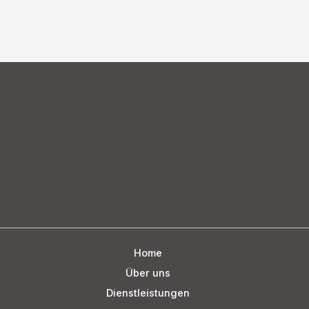
der
Photovoltaik-
Investments
Home
Über uns
Dienstleistungen