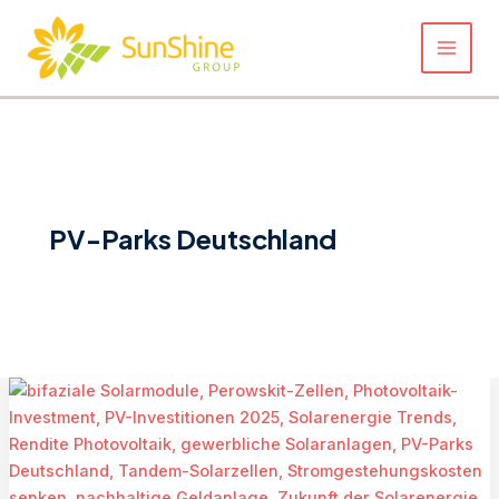
Zum
Inhalt
springen
PV-Parks Deutschland