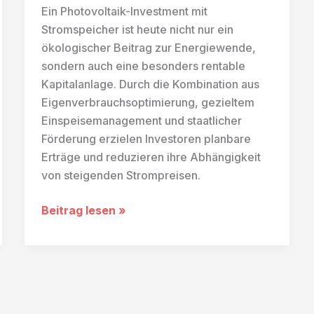
Ein Photovoltaik-Investment mit
Stromspeicher ist heute nicht nur ein
ökologischer Beitrag zur Energiewende,
sondern auch eine besonders rentable
Kapitalanlage. Durch die Kombination aus
Eigenverbrauchsoptimierung, gezieltem
Einspeisemanagement und staatlicher
Förderung erzielen Investoren planbare
Erträge und reduzieren ihre Abhängigkeit
von steigenden Strompreisen.
Warum
Beitrag lesen »
ist
ein
Photovoltaik-
Investment
mit