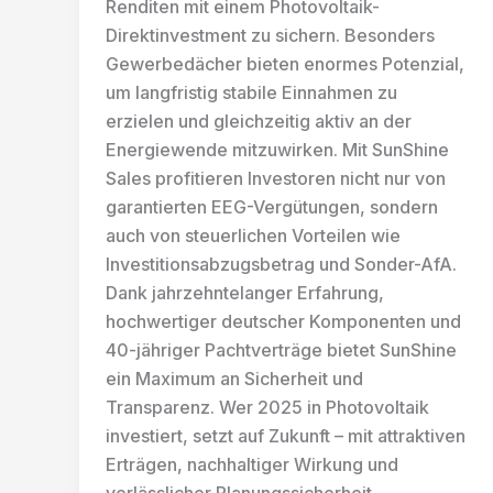
Renditen mit einem Photovoltaik-
Direktinvestment zu sichern. Besonders
Gewerbedächer bieten enormes Potenzial,
um langfristig stabile Einnahmen zu
erzielen und gleichzeitig aktiv an der
Energiewende mitzuwirken. Mit SunShine
Sales profitieren Investoren nicht nur von
garantierten EEG-Vergütungen, sondern
auch von steuerlichen Vorteilen wie
Investitionsabzugsbetrag und Sonder-AfA.
Dank jahrzehntelanger Erfahrung,
hochwertiger deutscher Komponenten und
40-jähriger Pachtverträge bietet SunShine
ein Maximum an Sicherheit und
Transparenz. Wer 2025 in Photovoltaik
investiert, setzt auf Zukunft – mit attraktiven
Erträgen, nachhaltiger Wirkung und
verlässlicher Planungssicherheit.