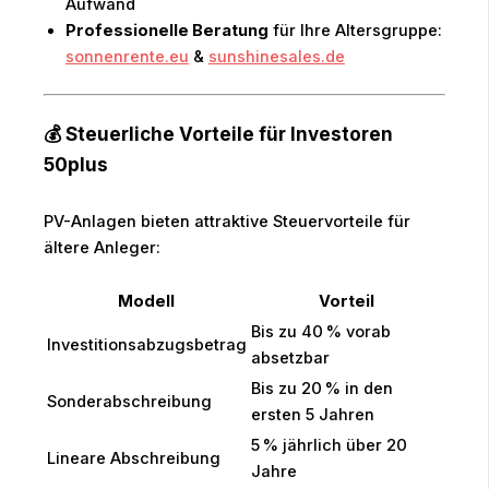
Aufwand
Professionelle Beratung
für Ihre Altersgruppe:
sonnenrente.eu
&
sunshinesales.de
💰 Steuerliche Vorteile für Investoren
50plus
PV-Anlagen bieten attraktive Steuervorteile für
ältere Anleger:
Modell
Vorteil
Bis zu 40 % vorab
Investitionsabzugsbetrag
absetzbar
Bis zu 20 % in den
Sonderabschreibung
ersten 5 Jahren
5 % jährlich über 20
Lineare Abschreibung
Jahre