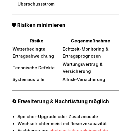
Überschussstrom
🛡 Risiken minimieren
Risiko
Gegenmaßnahme
Wetterbedingte
Echtzeit-Monitoring &
Ertragsabweichung
Ertragsprognosen
Wartungsvertrag &
Technische Defekte
Versicherung
Systemausfälle
Allrisk-Versicherung
🔄 Erweiterung & Nachrüstung möglich
Speicher-Upgrade oder Zusatzmodule
Wechselrichter meist mit Reservekapazität
Fachberatung:
photovoltaik-direktinvest.de