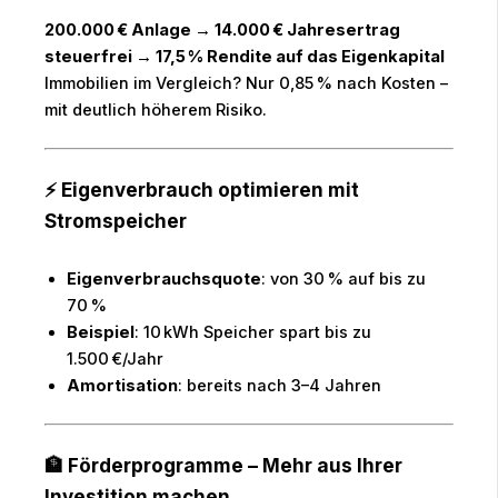
200.000 € Anlage → 14.000 € Jahresertrag
steuerfrei → 17,5 % Rendite auf das Eigenkapital
Immobilien im Vergleich? Nur 0,85 % nach Kosten –
mit deutlich höherem Risiko.
⚡️ Eigenverbrauch optimieren mit
Stromspeicher
Eigenverbrauchsquote
: von 30 % auf bis zu
70 %
Beispiel
: 10 kWh Speicher spart bis zu
1.500 €/Jahr
Amortisation
: bereits nach 3–4 Jahren
🏦 Förderprogramme – Mehr aus Ihrer
Investition machen