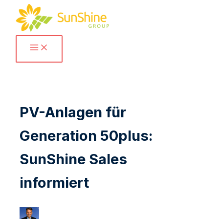
Zum
Inhalt
springen
PV-Anlagen für
Generation 50plus:
SunShine Sales
informiert