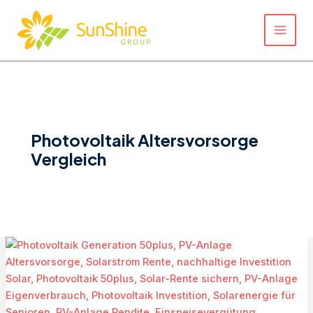
Zum
Inhalt
springen
Photovoltaik Altersvorsorge
Vergleich