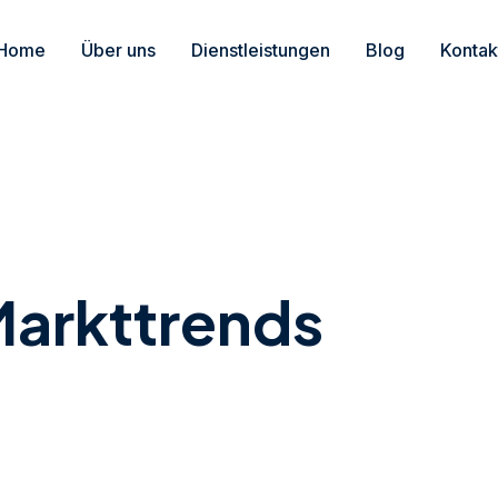
Home
Über uns
Dienstleistungen
Blog
Kontak
Markttrends