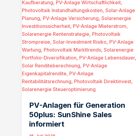
PV-Anlagen für Generation
50plus: SunShine Sales
informiert
16. Juli 2025